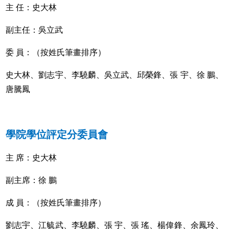
主 任：史大林
副主任：吳立武
委 員：（按姓氏筆畫排序）
史大林、劉志宇、李驍麟、吳立武、邱榮鋒、張 宇、徐 鵬、
唐騰鳳
學院學位評定分委員會
主 席：史大林
副主席：徐 鵬
成 員：（按姓氏筆畫排序）
劉志宇、江毓武、李驍麟、張 宇、張 瑤、楊偉鋒、余鳳玲、