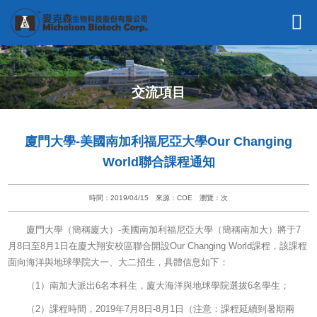
交流項目
廈門大學-美國南加利福尼亞大學Our Changing
World聯合課程通知
時間：2019/04/15
來源：COE
瀏覽：
次
廈門大學（簡稱廈大）-美國南加利福尼亞大學（簡稱南加大）將于7
月8日至8月1日在廈大翔安校區聯合開設Our Changing World課程，該課程
面向海洋與地球學院大一、大二招生，具體信息如下：
（1）南加大派出6名本科生，廈大海洋與地球學院選拔6名學生；
（2）課程時間，2019年7月8日-8月1日（注意：課程延續到暑期兩