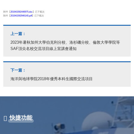
附件【
201941592446975.doc
】已下載
次
附件【
201941592946140.pdf
】已下載
次
上一篇：
2023年暑秋加州大學伯克利分校、洛杉磯分校、倫敦大學學院等
SAF頂尖名校交流項目線上宣講會通知
下一篇：
海洋與地球學院2018年優秀本科生國際交流項目
快捷功能