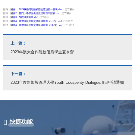
附件【
附件1：2023秋臺灣地區校際交流項目一覽表.xlsx
】已下載
次
附件【
附件2：廈門大學學生出境交流項目申請表.doc
】已下載
次
附件【
附件3：學院推薦名單.xls
】已下載
次
附件【
附件4：臺灣地區院校交換申請簡章（1-12）.zip
】已下載
次
附件【
附件4：臺灣地區院校交換申請簡章（13-24）.zip
】已下載
次
上一篇：
2023年澳大合作院校優秀學生夏令營
下一篇：
2023年度新加坡管理大學Youth Ecosperity Dialogue項目申請通知
快捷功能