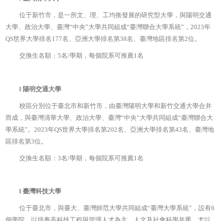
位于新竹市，是一所文、理、工均衡發展的研究型大學，與陽明交通
大學、政治大學、臺灣“中央”大學共同組成“臺灣聯合大學系統”，2023年
QS世界大學排名177名、亞洲大學排名第38名、臺灣地區排名第2位。
交換生名額：5名/學期，每個院系可推薦1名
l
陽明交通大學
校區分別位于臺北市和新竹市，由臺灣陽明大學和新竹交通大學合并
而成，與臺灣清華大學、政治大學、臺灣“中央”大學共同組成“臺灣聯合大
學系統”。2023年QS世界大學排名第202名、亞洲大學排名第43名、臺灣地
區排名第3位。
交換生名額：3名/學期，每個院系可推薦1名
l
臺灣科技大學
位于臺北市，與臺大、臺灣師范大學共同組成“臺灣大學系統”，設有6
個學院，以培養高科技工程與管理人才為主、人文及社會科學并重，尤以