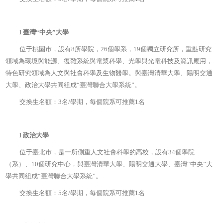
l
臺灣“中央”大學
位于桃園市，設有8所學院，26個學系，19個獨立研究所，重點研究
領域為環境與能源、復雜系統與電漿科學、光學與光電科技及資訊應用，
特色研究領域為人文與社會科學及生物醫學。與臺灣清華大學、陽明交通
大學、政治大學共同組成“臺灣聯合大學系統”。
交換生名額：3名/學期，每個院系可推薦1名
l
政治大學
位于臺北市，是一所側重人文社會科學的高校，設有34個學院
（系）、10個研究中心，與臺灣清華大學、陽明交通大學、臺灣“中央”大
學共同組成“臺灣聯合大學系統”。
交換生名額：5名/學期，每個院系可推薦1名