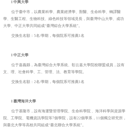
l
中興大學
位于臺中市，以農業科學、農業經濟學、獸醫、生命科學、轉譯醫
學、生醫工程、生物科技、綠色科技等領域見長，與臺灣中山大學、成功
大學、中正大學共同組成“臺灣綜合大學系統”。
交換生名額：5名/學期，每個院系可推薦1名
l
中正大學
位于嘉義縣，為臺灣綜合大學系統、彰云嘉大學院校聯盟成員，設有
文、理、社會科學、工、管理、法、教育等學院。
交換生名額：2名/學期，每個院系可推薦1名
l
臺灣海洋大學
位于基隆市，設有海運暨管理學院、生命科學院
、海洋科學與資源學
院、工學院、電機資訊學院等7個學院，設有22個學系，11個獨立研究所，
與臺北大學等高校共同組成“臺北聯合大學系統”。