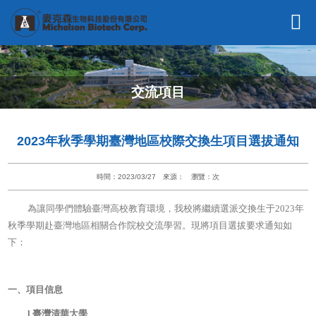
交流項目
2023年秋季學期臺灣地區校際交換生項目選拔通知
時間：2023/03/27
來源：
瀏覽：
次
為讓同學們體驗臺灣高校教育環境，我校將繼續選派交換生于2023年
秋季學期赴臺灣地區相關合作院校交流學習。現將項目選拔要求通知如
下：
一、項目信息
l
臺灣清華大學